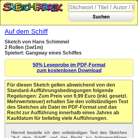
Suchen
Auf dem Schiff
Sketch von Hans Schimmel
2 Rollen (1w/1m)
Spielort: Gangway eines Schiffes
50% Leseprobe im PDF-Format
zum kostenlosen Download
Für diesen Sketch gelten abweichend von den
Standard-Aufführungsbedingungen folgende
Regelungen: Zum Preis von 9,99 Euro (inkl. gesetzl.
Mehrwertsteuer) erhalten Sie den vollständigen Text
des Sketches als Datei im PDF-Format und das
Recht zur Aufführung innerhalb eines Jahres ab
Kaufdatum für beliebig viele Aufführungen.
Hiermit bestelle ich den vollständigen Text des Sketches
"Auf dem Schiff" und das Recht zur bühnenmäßigen