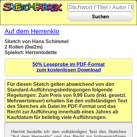
Suchen
Auf dem Herrenklo
Sketch von Hans Schimmel
2 Rollen (0w/2m)
Spielort: Herrentoilette
50% Leseprobe im PDF-Format
zum kostenlosen Download
Für diesen Sketch gelten abweichend von den
Standard-Aufführungsbedingungen folgende
Regelungen: Zum Preis von 9,99 Euro (inkl. gesetzl.
Mehrwertsteuer) erhalten Sie den vollständigen Text
des Sketches als Datei im PDF-Format und das
Recht zur Aufführung innerhalb eines Jahres ab
Kaufdatum für beliebig viele Aufführungen.
Hiermit bestelle ich den vollständigen Text des Sketches
"Auf dem Herrenklo" und das Recht zur bühnenmäßigen