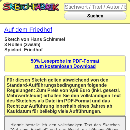
Suchen
Auf dem Friedhof
Sketch von Hans Schimmel
3 Rollen (3w/0m)
Spielort: Friedhof
50% Leseprobe im PDF-Format
zum kostenlosen Download
Für diesen Sketch gelten abweichend von den
Standard-Aufführungsbedingungen folgende
Regelungen: Zum Preis von 9,99 Euro (inkl. gesetzl.
Mehrwertsteuer) erhalten Sie den vollständigen Text
des Sketches als Datei im PDF-Format und das
Recht zur Aufführung innerhalb eines Jahres ab
Kaufdatum für beliebig viele Aufführungen.
Hiermit bestelle ich den vollständigen Text des Sketches
"Auf dem Friedhof" und das Recht zur bühnenmäßigen