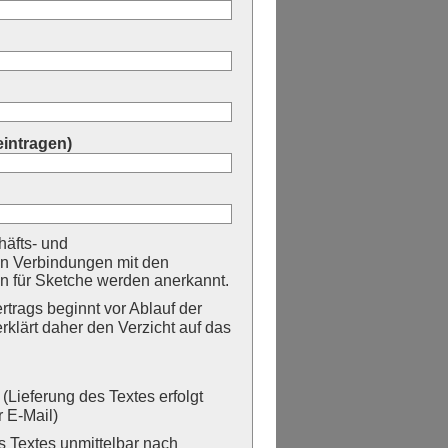
eintragen)
äfts- und
n Verbindungen mit den
 für Sketche werden anerkannt.
trags beginnt vor Ablauf der
erklärt daher den Verzicht auf das
Lieferung des Textes erfolgt
 E-Mail)
Textes unmittelbar nach