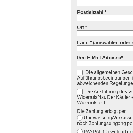
Postleitzahl *
Ort *
Land * (auswählen oder 
Ihre E-Mail-Adresse*
Die allgemeinen Gesch
Aufführungsbedingungen i
abweichenden Regelungen
Die Ausführung des Ver
Widerrufsfrist. Der Käufer 
Widerrufsrecht.
Die Zahlung erfolgt per
Überweisung/Vorkasse (
nach Zahlungseingang per
PAYPAL (Download des 