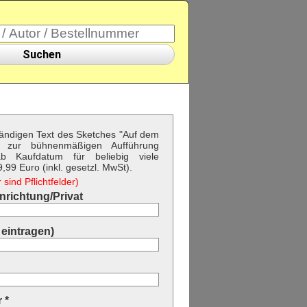
Suchen
ständigen Text des Sketches "Auf dem
 zur bühnenmäßigen Aufführung
b Kaufdatum für beliebig viele
99 Euro (inkl. gesetzl. MwSt).
sind Pflichtfelder)
richtung/Privat
eintragen)
 *