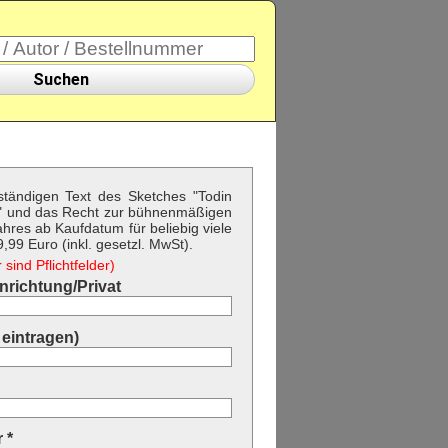
Suchen
lständigen Text des Sketches "Todin
" und das Recht zur bühnenmäßigen
hres ab Kaufdatum für beliebig viele
99 Euro (inkl. gesetzl. MwSt).
sind Pflichtfelder)
richtung/Privat
eintragen)
 *