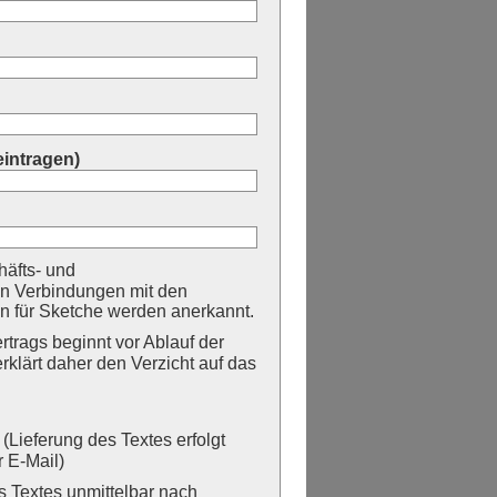
eintragen)
äfts- und
n Verbindungen mit den
 für Sketche werden anerkannt.
trags beginnt vor Ablauf der
erklärt daher den Verzicht auf das
Lieferung des Textes erfolgt
 E-Mail)
Textes unmittelbar nach