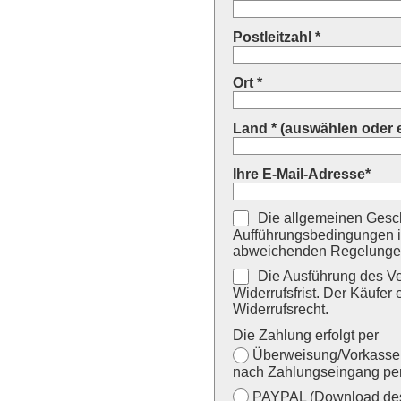
Postleitzahl *
Ort *
Land * (auswählen oder 
Ihre E-Mail-Adresse*
Die allgemeinen Gesch
Aufführungsbedingungen i
abweichenden Regelungen
Die Ausführung des Ver
Widerrufsfrist. Der Käufer 
Widerrufsrecht.
Die Zahlung erfolgt per
Überweisung/Vorkasse (
nach Zahlungseingang per
PAYPAL (Download des 