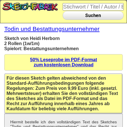
Suchen
Todin und Bestattungsunternehmer
Sketch von Heidi Herborn
2 Rollen (1w/1m)
Spielort: Bestattungsunternehmen
50% Leseprobe im PDF-Format
zum kostenlosen Download
Für diesen Sketch gelten abweichend von den
Standard-Aufführungsbedingungen folgende
Regelungen: Zum Preis von 9,99 Euro (inkl. gesetzl.
Mehrwertsteuer) erhalten Sie den vollständigen Text
des Sketches als Datei im PDF-Format und das
Recht zur Aufführung innerhalb eines Jahres ab
Kaufdatum für beliebig viele Aufführungen.
Hiermit bestelle ich den vollständigen Text des Sketches
"Todin und Bestattungsunternehmer" und das Recht zur