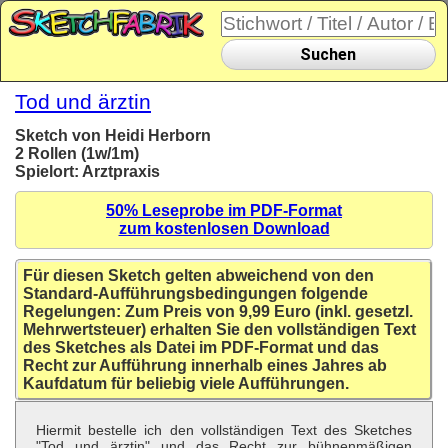
Suchen
Tod und ärztin
Sketch von Heidi Herborn
2 Rollen (1w/1m)
Spielort: Arztpraxis
50% Leseprobe im PDF-Format
zum kostenlosen Download
Für diesen Sketch gelten abweichend von den
Standard-Aufführungsbedingungen folgende
Regelungen: Zum Preis von 9,99 Euro (inkl. gesetzl.
Mehrwertsteuer) erhalten Sie den vollständigen Text
des Sketches als Datei im PDF-Format und das
Recht zur Aufführung innerhalb eines Jahres ab
Kaufdatum für beliebig viele Aufführungen.
Hiermit bestelle ich den vollständigen Text des Sketches
"Tod und ärztin" und das Recht zur bühnenmäßigen