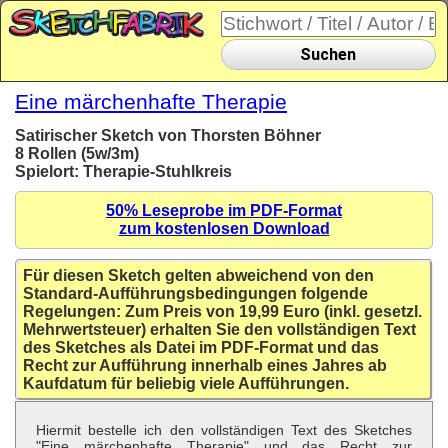
Suchen
Eine märchenhafte Therapie
Satirischer Sketch von Thorsten Böhner
8 Rollen (5w/3m)
Spielort: Therapie-Stuhlkreis
50% Leseprobe im PDF-Format
zum kostenlosen Download
Für diesen Sketch gelten abweichend von den
Standard-Aufführungsbedingungen folgende
Regelungen: Zum Preis von 19,99 Euro (inkl. gesetzl.
Mehrwertsteuer) erhalten Sie den vollständigen Text
des Sketches als Datei im PDF-Format und das
Recht zur Aufführung innerhalb eines Jahres ab
Kaufdatum für beliebig viele Aufführungen.
Hiermit bestelle ich den vollständigen Text des Sketches
"Eine märchenhafte Therapie" und das Recht zur