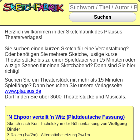
Suchen
Herzlich willkommen in der Sketchfabrik des Plausus
Theaterverlages!
Sie suchen einen kurzen Sketch für eine Veranstaltung?
Oder benötigen Sie mehrere Sketche, lustige kurze
Theaterstücke bis zu einer Spieldauer von 15 Minuten oder
witzige Szenen für einen Sketchabend? Dann sind Sie hier
richtig!
Suchen Sie ein Theaterstück mit mehr als 15 Minuten
Spiellänge? Dann besuchen Sie unsere Verlagsseite
www.plausus.de
Dort finden Sie über 3600 Theaterstücke und Musicals.
'N Ehpoor vertellt 'n Witz (Plattdeutsche Fassung)
Sketch nach Kurt Tucholsky in der Bühnenfassung von
Wolfgang
Binder
3 Rollen (1w/2m) - Alternativbesetzung 2w/1m