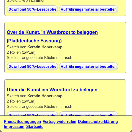
Spielort: Wohnzimmer
Download 50 %-Leseprobe
Aufführungsmaterial bestellen
Över de Kunst, ’n Wustbroot to beleggen
(Plattdeutsche Fassung)
Sketch von
Kerstin Honerkamp
2 Rollen (1w/1m)
Spielort: angedeutete Küche mit Tisch
Download 50 %-Leseprobe
Aufführungsmaterial bestellen
Über die Kunst ein Wurstbrot zu belegen
Sketch von
Kerstin Honerkamp
2 Rollen (1w/1m)
Spielort: angedeutete Küche mit Tisch
Download 50 %-Leseprobe
Aufführungsmaterial bestellen
Preise/Bedingungen
Vertrag widerrufen
Datenschutzerklärung
Impressum
Startseite