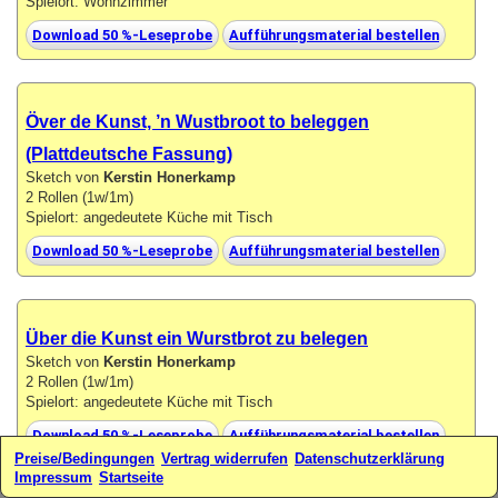
Spielort: Wohnzimmer
Download 50 %-Leseprobe
Aufführungsmaterial bestellen
Över de Kunst, ’n Wustbroot to beleggen
(Plattdeutsche Fassung)
Sketch von
Kerstin Honerkamp
2 Rollen (1w/1m)
Spielort: angedeutete Küche mit Tisch
Download 50 %-Leseprobe
Aufführungsmaterial bestellen
Über die Kunst ein Wurstbrot zu belegen
Sketch von
Kerstin Honerkamp
2 Rollen (1w/1m)
Spielort: angedeutete Küche mit Tisch
Download 50 %-Leseprobe
Aufführungsmaterial bestellen
Preise/Bedingungen
Vertrag widerrufen
Datenschutzerklärung
Impressum
Startseite