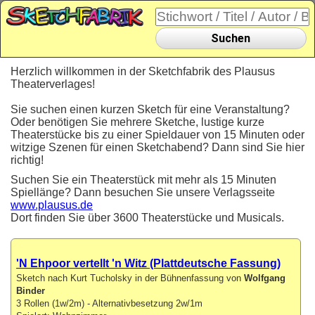
Suchen
Herzlich willkommen in der Sketchfabrik des Plausus
Theaterverlages!
Sie suchen einen kurzen Sketch für eine Veranstaltung?
Oder benötigen Sie mehrere Sketche, lustige kurze
Theaterstücke bis zu einer Spieldauer von 15 Minuten oder
witzige Szenen für einen Sketchabend? Dann sind Sie hier
richtig!
Suchen Sie ein Theaterstück mit mehr als 15 Minuten
Spiellänge? Dann besuchen Sie unsere Verlagsseite
www.plausus.de
Dort finden Sie über 3600 Theaterstücke und Musicals.
'N Ehpoor vertellt 'n Witz (Plattdeutsche Fassung)
Sketch nach Kurt Tucholsky in der Bühnenfassung von
Wolfgang
Binder
3 Rollen (1w/2m) - Alternativbesetzung 2w/1m