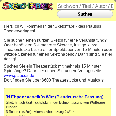
Suchen
Herzlich willkommen in der Sketchfabrik des Plausus
Theaterverlages!
Sie suchen einen kurzen Sketch für eine Veranstaltung?
Oder benötigen Sie mehrere Sketche, lustige kurze
Theaterstücke bis zu einer Spieldauer von 15 Minuten oder
witzige Szenen für einen Sketchabend? Dann sind Sie hier
richtig!
Suchen Sie ein Theaterstück mit mehr als 15 Minuten
Spiellänge? Dann besuchen Sie unsere Verlagsseite
www.plausus.de
Dort finden Sie über 3600 Theaterstücke und Musicals.
'N Ehpoor vertellt 'n Witz (Plattdeutsche Fassung)
Sketch nach Kurt Tucholsky in der Bühnenfassung von
Wolfgang
Binder
3 Rollen (1w/2m) - Alternativbesetzung 2w/1m