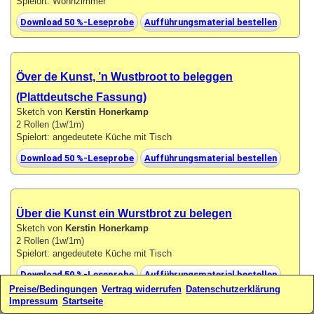
Spielort: Wohnzimmer
Download 50 %-Leseprobe
Aufführungsmaterial bestellen
Över de Kunst, ’n Wustbroot to beleggen
(Plattdeutsche Fassung)
Sketch von
Kerstin Honerkamp
2 Rollen (1w/1m)
Spielort: angedeutete Küche mit Tisch
Download 50 %-Leseprobe
Aufführungsmaterial bestellen
Über die Kunst ein Wurstbrot zu belegen
Sketch von
Kerstin Honerkamp
2 Rollen (1w/1m)
Spielort: angedeutete Küche mit Tisch
Download 50 %-Leseprobe
Aufführungsmaterial bestellen
Preise/Bedingungen
Vertrag widerrufen
Datenschutzerklärung
Impressum
Startseite