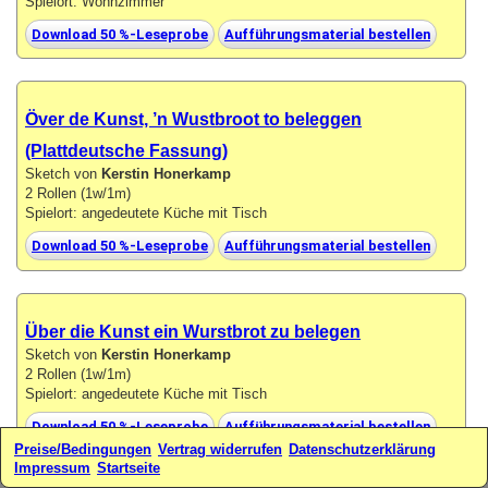
Spielort: Wohnzimmer
Download 50 %-Leseprobe
Aufführungsmaterial bestellen
Över de Kunst, ’n Wustbroot to beleggen
(Plattdeutsche Fassung)
Sketch von
Kerstin Honerkamp
2 Rollen (1w/1m)
Spielort: angedeutete Küche mit Tisch
Download 50 %-Leseprobe
Aufführungsmaterial bestellen
Über die Kunst ein Wurstbrot zu belegen
Sketch von
Kerstin Honerkamp
2 Rollen (1w/1m)
Spielort: angedeutete Küche mit Tisch
Download 50 %-Leseprobe
Aufführungsmaterial bestellen
Preise/Bedingungen
Vertrag widerrufen
Datenschutzerklärung
Impressum
Startseite