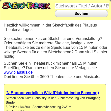
Suchen
Herzlich willkommen in der Sketchfabrik des Plausus
Theaterverlages!
Sie suchen einen kurzen Sketch für eine Veranstaltung?
Oder benötigen Sie mehrere Sketche, lustige kurze
Theaterstücke bis zu einer Spieldauer von 15 Minuten oder
witzige Szenen für einen Sketchabend? Dann sind Sie hier
richtig!
Suchen Sie ein Theaterstück mit mehr als 15 Minuten
Spiellänge? Dann besuchen Sie unsere Verlagsseite
www.plausus.de
Dort finden Sie über 3600 Theaterstücke und Musicals.
'N Ehpoor vertellt 'n Witz (Plattdeutsche Fassung)
Sketch nach Kurt Tucholsky in der Bühnenfassung von
Wolfgang
Binder
3 Rollen (1w/2m) - Alternativbesetzung 2w/1m