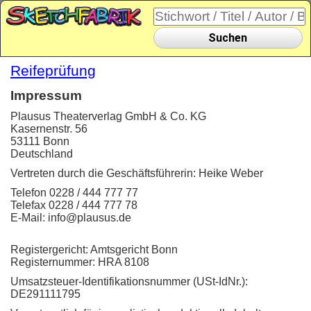
Suchen
Reifeprüfung
Impressum
Plausus Theaterverlag GmbH & Co. KG
Kasernenstr. 56
53111 Bonn
Deutschland
Vertreten durch die Geschäftsführerin: Heike Weber
Telefon 0228 / 444 777 77
Telefax 0228 / 444 777 78
E-Mail: info@plausus.de
Registergericht: Amtsgericht Bonn
Registernummer: HRA 8108
Umsatzsteuer-Identifikationsnummer (USt-IdNr.):
DE291111795