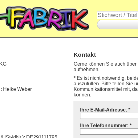
Kontakt
 KG
Gerne können Sie auch über 
aufnehmen.
*
Es ist nicht notwendig, bei
auszufüllen. Bitte teilen Sie
in: Heike Weber
Kommunikationsmittel mit, da
können.
Ihre E-Mail-Adresse:
*
Ihre Telefonnummer:
*
 (USt-IdNr.): DE291111795