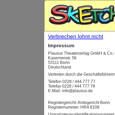
Verbrechen lohnt nicht
Impressum
Plausus Theaterverlag GmbH & Co.
Kasernenstr. 56
53111 Bonn
Deutschland
Vertreten durch die Geschäftsführer
Telefon 0228 / 444 777 77
Telefax 0228 / 444 777 78
E-Mail: info@plausus.de
Registergericht: Amtsgericht Bonn
Registernummer: HRA 8108
Umsatzsteuer-Identifikationsnummer