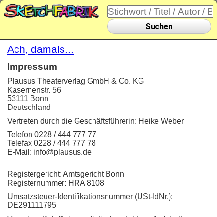
Suchen
Ach, damals...
Impressum
Plausus Theaterverlag GmbH & Co. KG
Kasernenstr. 56
53111 Bonn
Deutschland
Vertreten durch die Geschäftsführerin: Heike Weber
Telefon 0228 / 444 777 77
Telefax 0228 / 444 777 78
E-Mail: info@plausus.de
Registergericht: Amtsgericht Bonn
Registernummer: HRA 8108
Umsatzsteuer-Identifikationsnummer (USt-IdNr.):
DE291111795