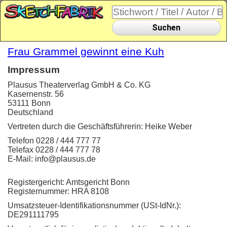
Suchen
Frau Grammel gewinnt eine Kuh
Impressum
Plausus Theaterverlag GmbH & Co. KG
Kasernenstr. 56
53111 Bonn
Deutschland
Vertreten durch die Geschäftsführerin: Heike Weber
Telefon 0228 / 444 777 77
Telefax 0228 / 444 777 78
E-Mail: info@plausus.de
Registergericht: Amtsgericht Bonn
Registernummer: HRA 8108
Umsatzsteuer-Identifikationsnummer (USt-IdNr.):
DE291111795