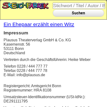
Suchen
Ein Ehepaar erzählt einen Witz
Impressum
Plausus Theaterverlag GmbH & Co. KG
Kasernenstr. 56
53111 Bonn
Deutschland
Vertreten durch die Geschäftsführerin: Heike Weber
Telefon 0228 / 444 777 77
Telefax 0228 / 444 777 78
E-Mail: info@plausus.de
Registergericht: Amtsgericht Bonn
Registernummer: HRA 8108
Umsatzsteuer-Identifikationsnummer (USt-IdNr.):
DE291111795