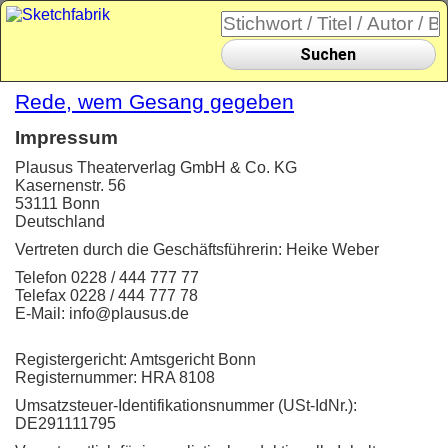
Suchen
Rede, wem Gesang gegeben
Impressum
Plausus Theaterverlag GmbH & Co. KG
Kasernenstr. 56
53111 Bonn
Deutschland
Vertreten durch die Geschäftsführerin: Heike Weber
Telefon 0228 / 444 777 77
Telefax 0228 / 444 777 78
E-Mail: info@plausus.de
Registergericht: Amtsgericht Bonn
Registernummer: HRA 8108
Umsatzsteuer-Identifikationsnummer (USt-IdNr.):
DE291111795