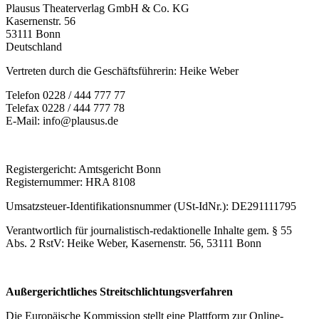
Plausus Theaterverlag GmbH & Co. KG
Kasernenstr. 56
53111 Bonn
Deutschland
Vertreten durch die Geschäftsführerin: Heike Weber
Telefon 0228 / 444 777 77
Telefax 0228 / 444 777 78
E-Mail: info@plausus.de
Registergericht: Amtsgericht Bonn
Registernummer: HRA 8108
Umsatzsteuer-Identifikationsnummer (USt-IdNr.): DE291111795
Verantwortlich für journalistisch-redaktionelle Inhalte gem. § 55
Abs. 2 RstV: Heike Weber, Kasernenstr. 56, 53111 Bonn
Außergerichtliches Streitschlichtungsverfahren
Die Europäische Kommission stellt eine Plattform zur Online-