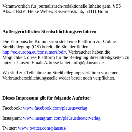
Verantwortlich für journalistisch-redaktionelle Inhalte gem. § 55
Abs. 2 RstV: Heike Weber, Kasernenstr. 56, 53111 Bonn
Außergerichtliches Streitschlichtungsverfahren
Die Europäische Kommission stellt eine Plattform zur Online-
Streitbeilegung (OS) bereit, die Sie hier finden
http://ec.europa.eu/consumers/odr/
. Verbraucher haben die
Möglichkeit, diese Plattform für die Beilegung ihrer Streitigkeiten zu
nutzen. Unsere Email-Adresse lautet: info@plausus.de
Wir sind zur Teilnahme an Streitbeilegungsverfahren vor einer
Verbraucherschlichtungsstelle weder bereit noch verpflichtet.
Dieses Impressum gilt für folgende Auftritte:
Facebook:
www.facebook.com/plaususverlag
Instagram:
www.instagram.com/plausustheaterverlag
Twitter:
www.twitter.com/plausus/