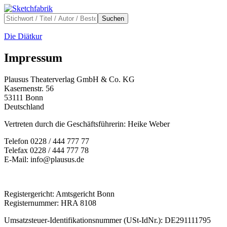
Suchen
Die Diätkur
Impressum
Plausus Theaterverlag GmbH & Co. KG
Kasernenstr. 56
53111 Bonn
Deutschland
Vertreten durch die Geschäftsführerin: Heike Weber
Telefon 0228 / 444 777 77
Telefax 0228 / 444 777 78
E-Mail: info@plausus.de
Registergericht: Amtsgericht Bonn
Registernummer: HRA 8108
Umsatzsteuer-Identifikationsnummer (USt-IdNr.): DE291111795