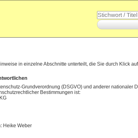
inweise in einzelne Abschnitte unterteilt, die Sie durch Klick au
ntwortlichen
atenschutz-Grundverordnung (DSGVO) und anderer nationaler D
nschutzrechtlicher Bestimmungen ist:
 KG
in: Heike Weber