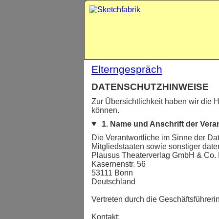
Elterngespräch
DATENSCHUTZHINWEISE
Zur Übersichtlichkeit haben wir die H
können.
1. Name und Anschrift der Vera
Die Verantwortliche im Sinne der D
Mitgliedstaaten sowie sonstiger date
Plausus Theaterverlag GmbH & Co.
Kasernenstr. 56
53111 Bonn
Deutschland
Vertreten durch die Geschäftsführer
Kontakt: