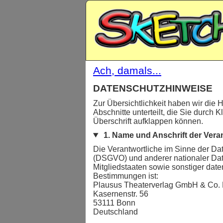
Ach, damals...
DATENSCHUTZHINWEISE
Zur Übersichtlichkeit haben wir die 
Abschnitte unterteilt, die Sie durch Kl
Überschrift aufklappen können.
1. Name und Anschrift der Vera
Die Verantwortliche im Sinne der D
(DSGVO) und anderer nationaler Da
Mitgliedstaaten sowie sonstiger date
Bestimmungen ist:
Plausus Theaterverlag GmbH & Co.
Kasernenstr. 56
53111 Bonn
Deutschland