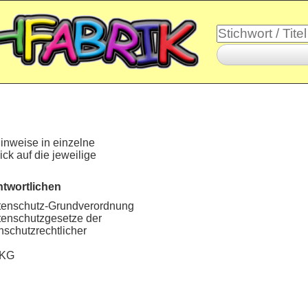
Hinweise in einzelne
ick auf die jeweilige
ntwortlichen
atenschutz-Grundverordnung
tenschutzgesetze der
nschutzrechtlicher
 KG