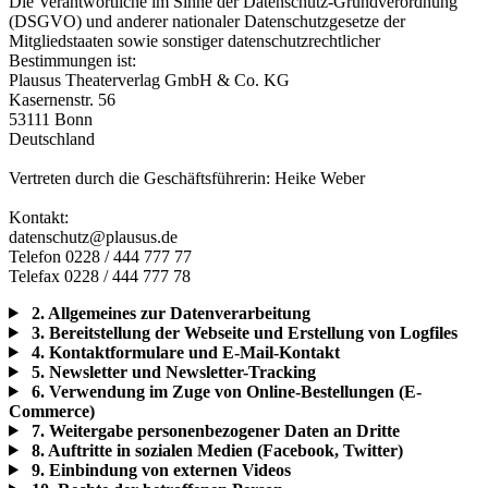
Die Verantwortliche im Sinne der Datenschutz-Grundverordnung
(DSGVO) und anderer nationaler Datenschutzgesetze der
Mitgliedstaaten sowie sonstiger datenschutzrechtlicher
Bestimmungen ist:
Plausus Theaterverlag GmbH & Co. KG
Kasernenstr. 56
53111 Bonn
Deutschland
Vertreten durch die Geschäftsführerin: Heike Weber
Kontakt:
datenschutz@plausus.de
Telefon 0228 / 444 777 77
Telefax 0228 / 444 777 78
2. Allgemeines zur Datenverarbeitung
3. Bereitstellung der Webseite und Erstellung von Logfiles
4. Kontaktformulare und E-Mail-Kontakt
5. Newsletter und Newsletter-Tracking
6. Verwendung im Zuge von Online-Bestellungen (E-
Commerce)
7. Weitergabe personenbezogener Daten an Dritte
8. Auftritte in sozialen Medien (Facebook, Twitter)
9. Einbindung von externen Videos