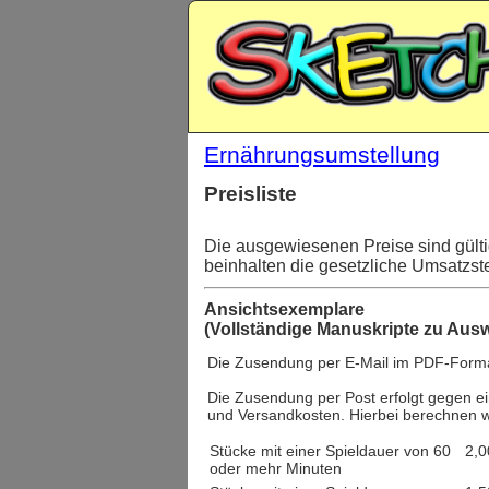
Ernährungsumstellung
Preisliste
Die ausgewiesenen Preise sind gülti
beinhalten die gesetzliche Umsatzst
Ansichtsexemplare
(Vollständige Manuskripte zu Au
Die Zusendung per E-Mail im PDF-Format
Die Zusendung per Post erfolgt gegen ei
und Versandkosten. Hierbei berechnen wi
Stücke mit einer Spieldauer von 60
2,0
oder mehr Minuten