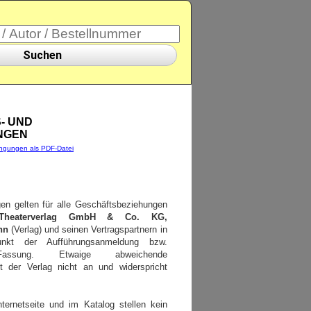
Suchen
- UND
NGEN
ngungen als PDF-Datei
n gelten für alle Geschäftsbeziehungen
 Theaterverlag GmbH & Co. KG,
nn
(Verlag) und seinen Vertragspartnern in
unkt der Aufführungsanmeldung bzw.
Fassung. Etwaige abweichende
t der Verlag nicht an und widerspricht
ernetseite und im Katalog stellen kein